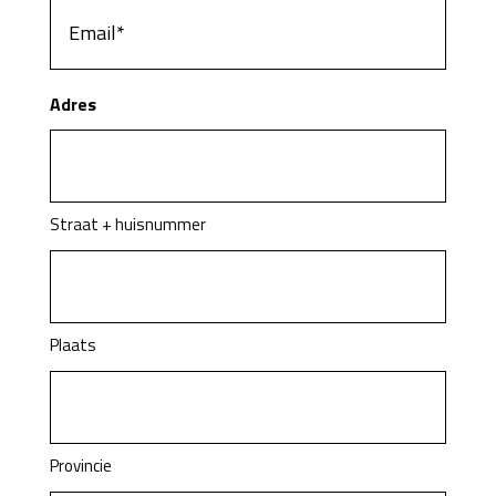
Email
(Vereist)
Adres
Straat + huisnummer
Plaats
Provincie