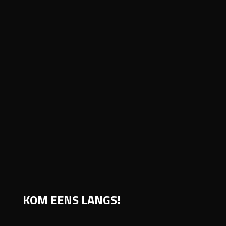
m
KOM EENS LANGS!